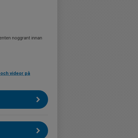
enten noggrant innan
och videor på