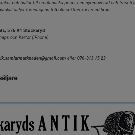
, kakor och bullar till småländska priser i en nyrenoverad och fräsch
gslokal säljer föreningens fotbollssektion korv med bröd.
ts, 576 94 Stockaryd
maps och Kartor (iPhone)
tik.samlarmarknaden@gmail.com
eller
076-313 15 23
säljare