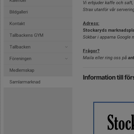
Kalender
Vi erbjuder kaffe och saft
Strax utanför vår serverin
Bildgalleri
Adress:
Kontakt
Stockaryds marknadspla
Tallbackens GYM
Sökbar i apparna Google 
Tallbacken
Frågor?
Maila eller ring oss på
an
Föreningen
Medlemskap
Information till för
Samlarmarknad