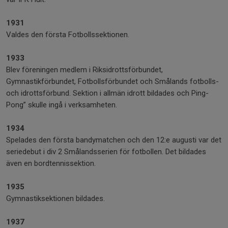
1931
Valdes den första Fotbollssektionen.
1933
Blev föreningen medlem i Riksidrottsförbundet,
Gymnastikförbundet, Fotbollsförbundet och Smålands fotbolls-
och idrottsförbund. Sektion i allmän idrott bildades och Ping-
Pong” skulle ingå i verksamheten.
1934
Spelades den första bandymatchen och den 12:e augusti var det
seriedebut i div 2 Smålandsserien för fotbollen. Det bildades
även en bordtennissektion.
1935
Gymnastiksektionen bildades.
1937