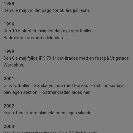
1989
Den 6:e maj var det dags för 60 års jubileum.
1996
Den 19:e oktober invigdes den nya sporthallen.
Badmintonkommittén bildades.
1999
Den 8:e maj fyllde IFK 70 år det firades med en fest på Vrigstads
Wärdshus.
2001
Gick fotbollen i Stockaryd ihop med Rörviks IF och innebandyn
blev egen sektion. Höstmarknaden lades ner.
2002
Friidrotten liksom skidsektionen läggs vilande.
2004