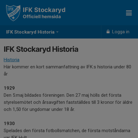
IFK Stockaryd
Officiell hemsida
Logga in
IFK Stockaryd Historia
IFK Stockaryd Historia
Historia
Här kommer en kort sammanfattning av IFK:s historia under 80
år
1929
Den 5:maj bildades föreningen. Den 27 maj hölls det första
styrelsemötet och årsavgiften fastställdes till 3 kronor för äldre
och 1,50 för ungdomar under 18 år.
1930
Spelades den första fotbollsmatchen, de första motståndarna
var IFK Hult.