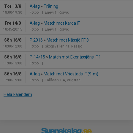
Tor 13/8
A-lag
»
Träning
18:00-19:30
Fotboll
| Enevi 1, Rörvik
Fre 14/8
A-lag
»
Match mot Kärda IF
18:45-20:15
Fotboll
| Enevi 1, Rörvik
Sön 16/8
P 2016
»
Match mot Nässjö FF 8
10:00-12:00
Fotboll
| Skogsvallen 41, Nässjö
Sön 16/8
P-14/15
»
Match mot Ekenässjöns IF 1
11:00-13:00
Fotboll
|
Sön 16/8
A-lag
»
Match mot Vrigstads IF (9-m)
17:00-19:00
Fotboll
| Tallåsen 1 A, Vrigstad
Hela kalendern