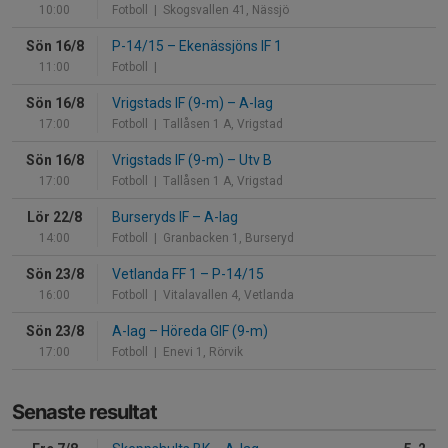
10:00
Fotboll
| Skogsvallen 41, Nässjö
Sön 16/8
P-14/15
–
Ekenässjöns IF 1
11:00
Fotboll
|
Sön 16/8
Vrigstads IF (9-m)
–
A-lag
17:00
Fotboll
| Tallåsen 1 A, Vrigstad
Sön 16/8
Vrigstads IF (9-m)
–
Utv B
17:00
Fotboll
| Tallåsen 1 A, Vrigstad
Lör 22/8
Burseryds IF
–
A-lag
14:00
Fotboll
| Granbacken 1, Burseryd
Sön 23/8
Vetlanda FF 1
–
P-14/15
16:00
Fotboll
| Vitalavallen 4, Vetlanda
Sön 23/8
A-lag
–
Höreda GIF (9-m)
17:00
Fotboll
| Enevi 1, Rörvik
Senaste resultat