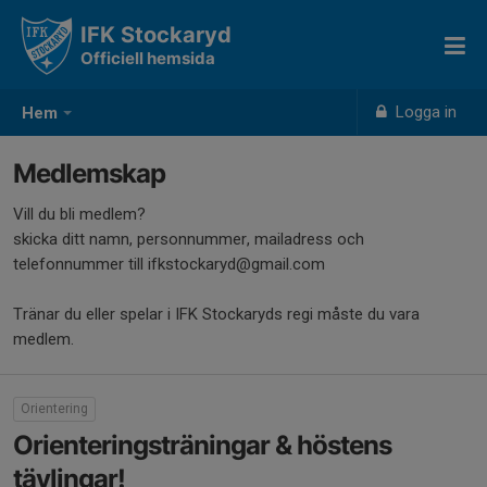
IFK Stockaryd
Officiell hemsida
Logga in
Hem
Medlemskap
Vill du bli medlem?
skicka ditt namn, personnummer, mailadress och
telefonnummer till ifkstockaryd@gmail.com
Tränar du eller spelar i IFK Stockaryds regi måste du vara
medlem.
Orientering
Orienteringsträningar & höstens
tävlingar!