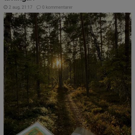
2 aug, 21:17
0 kommentarer