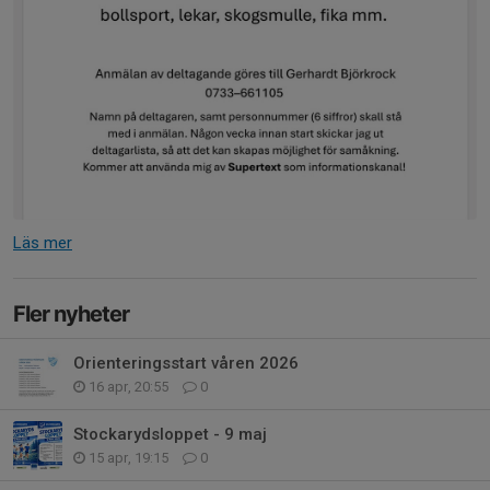
Läs mer
Fler nyheter
Orienteringsstart våren 2026
16 apr, 20:55
0
Stockarydsloppet - 9 maj
15 apr, 19:15
0