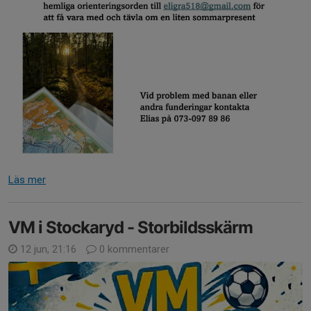
Läs mer
VM i Stockaryd - Storbildsskärm
12 jun, 21:16
0 kommentarer