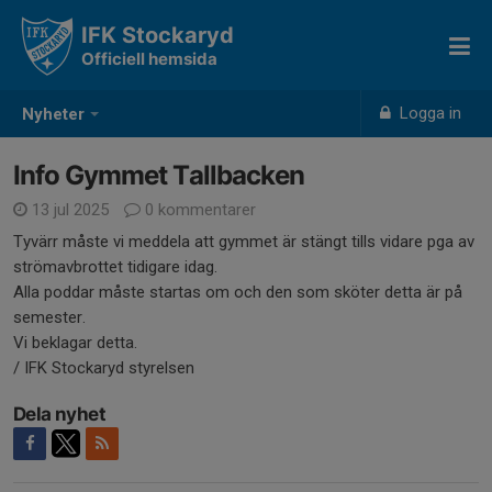
IFK Stockaryd
Officiell hemsida
Logga in
Nyheter
Info Gymmet Tallbacken
13 jul 2025
0 kommentarer
Tyvärr måste vi meddela att gymmet är stängt tills vidare pga av
strömavbrottet tidigare idag.
Alla poddar måste startas om och den som sköter detta är på
semester.
Vi beklagar detta.
/ IFK Stockaryd styrelsen
Dela nyhet