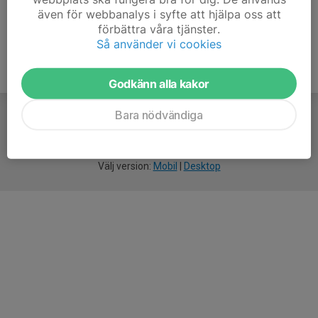
även för webbanalys i syfte att hjälpa oss att
förbättra våra tjänster.
Så använder vi cookies
Godkänn alla kakor
Bara nödvändiga
För
smarta
idrottsföreningar
Välj version:
Mobil
|
Desktop