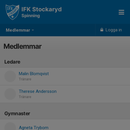
IFK Stockaryd
Spinning
Logga in
Medlemmar
Medlemmar
Ledare
Malin Blomqvist
Tränare
Therese Andersson
Tränare
Gymnaster
Agneta Trybom