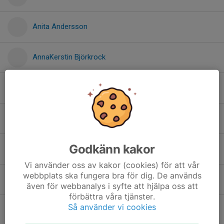
Anita Andersson
AnnaKerstin Björkrock
Ann-Sofie Fransson
Bengt Holmstedt
Godkänn kakor
Britt Holmstedt
Vi använder oss av kakor (cookies) för att vår
webbplats ska fungera bra för dig. De används
Cecilia Gustavsson
även för webbanalys i syfte att hjälpa oss att
förbättra våra tjänster.
Så använder vi cookies
Frank Holmstedt