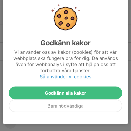
Anna Svärd
Ann-Marie Wilhelmsson
Godkänn kakor
Ann-Sofie Fransson
Vi använder oss av kakor (cookies) för att vår
webbplats ska fungera bra för dig. De används
även för webbanalys i syfte att hjälpa oss att
Elin Henriksson
förbättra våra tjänster.
Så använder vi cookies
Emma Gustavsson
Godkänn alla kakor
Emma Holmstedt
Bara nödvändiga
Karolina Oskarsson