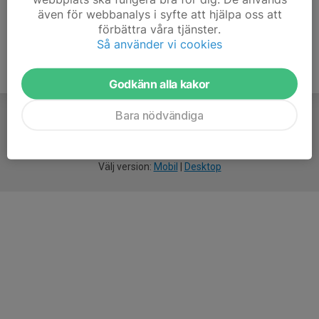
även för webbanalys i syfte att hjälpa oss att
förbättra våra tjänster.
Så använder vi cookies
Godkänn alla kakor
Bara nödvändiga
För
smarta
idrottsföreningar
Välj version:
Mobil
|
Desktop