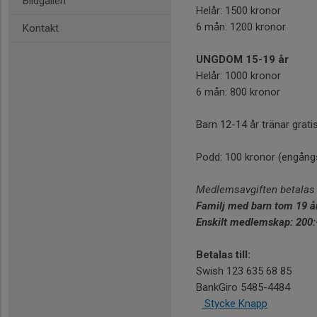
Bildgalleri
Helår: 1500 kronor
6 mån: 1200 kronor
Kontakt
UNGDOM 15-19 år
Helår: 1000 kronor
6 mån: 800 kronor
Barn 12-14 år tränar gra
Podd: 100 kronor (engån
Medlemsavgiften betalas 
Familj med barn tom 19 å
Enskilt medlemskap: 200:
Betalas till:
Swish 123 635 68 85
BankGiro 5485-4484
Stycke
Knapp