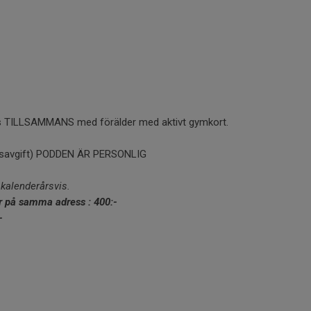
tis TILLSAMMANS med förälder med aktivt gymkort.
gsavgift) PODDEN ÄR PERSONLIG
kalenderårsvis.
r på samma adress : 400:-
-