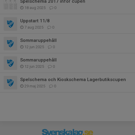
Spelschema 2017 inför cupen
18 aug 2025
0
Uppstart 11/8
7 aug 2025
0
Sommaruppehåll
12 jun 2025
0
Sommaruppehåll
12 jun 2025
0
Spelschema och Kioskschema Lagerbutikscupen
29 maj 2025
0