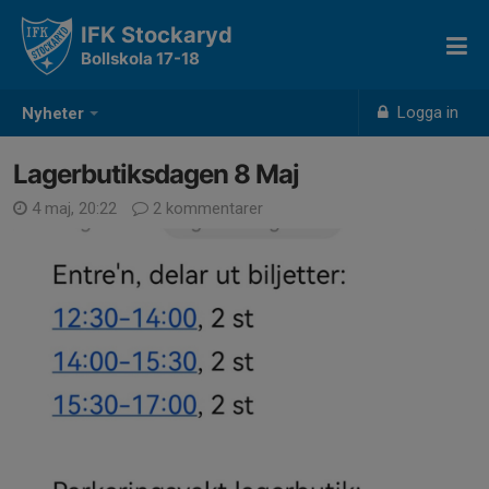
IFK Stockaryd
Bollskola 17-18
Logga in
Nyheter
Lagerbutiksdagen 8 Maj
4 maj, 20:22
2 kommentarer