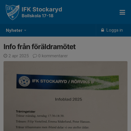
IFK Stockaryd
Bollskola 17-18
Logga in
Nyheter
Info från föräldramötet
2 apr 2025
0 kommentarer