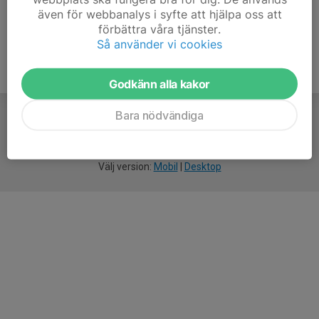
även för webbanalys i syfte att hjälpa oss att
förbättra våra tjänster.
Så använder vi cookies
Godkänn alla kakor
Bara nödvändiga
För
smarta
idrottsföreningar
Välj version:
Mobil
|
Desktop