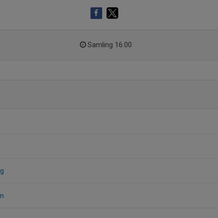
Samling 16:00
rg
on