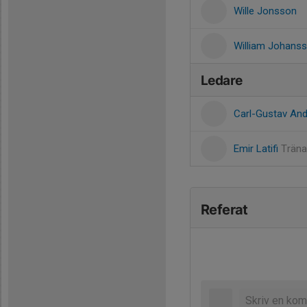
Wille Jonsson
William Johans
Ledare
Carl-Gustav An
Emir Latifi
Träna
Referat