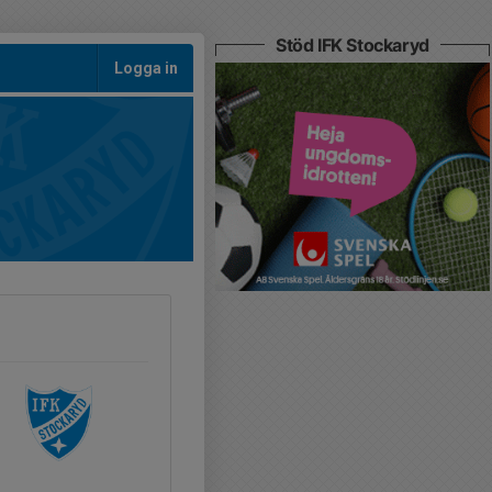
Stöd IFK Stockaryd
Logga in