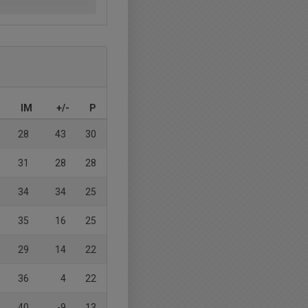
IM
+/-
P
28
43
30
31
28
28
34
34
25
35
16
25
29
14
22
36
4
22
40
-9
13