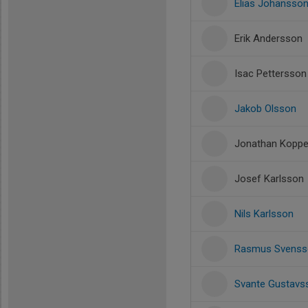
Elias Johansso
Erik Andersson
Isac Pettersson
Jakob Olsson
Jonathan Koppe
Josef Karlsson
Nils Karlsson
Rasmus Svenss
Svante Gustavs