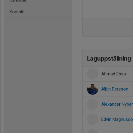
Kalender
Kontakt
Laguppställning
Ahmad Essa
Albin Persson
Alexander Nybe
Edvin Magnuss