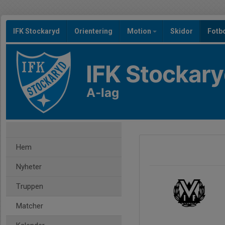
IFK Stockaryd
Orientering
Motion
Skidor
Fotb
IFK Stockar
A-lag
Hem
Nyheter
Truppen
Matcher