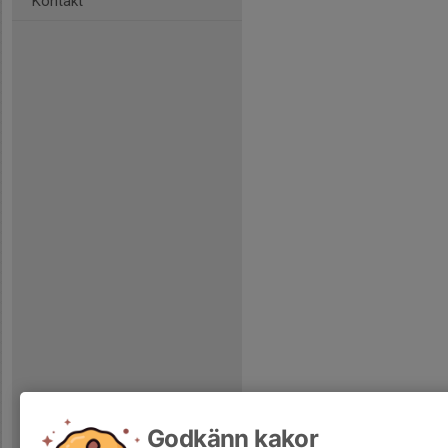
Kontakt
Godkänn kakor