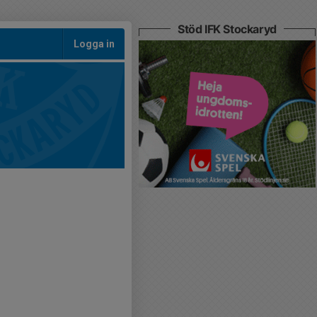
Stöd IFK Stockaryd
Logga in