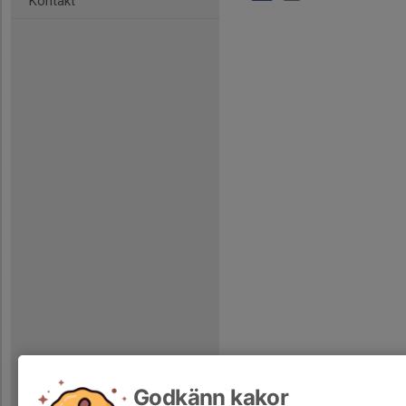
Kontakt
Godkänn kakor