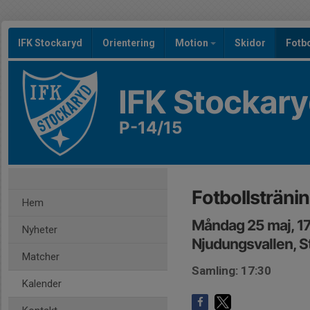
IFK Stockaryd
Orientering
Motion
Skidor
Fotb
IFK Stockar
P-14/15
Fotbollsträni
Hem
Måndag 25 maj, 1
Nyheter
Njudungsvallen, S
Matcher
Samling: 17:30
Kalender