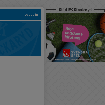
Stöd IFK Stockaryd
Logga in