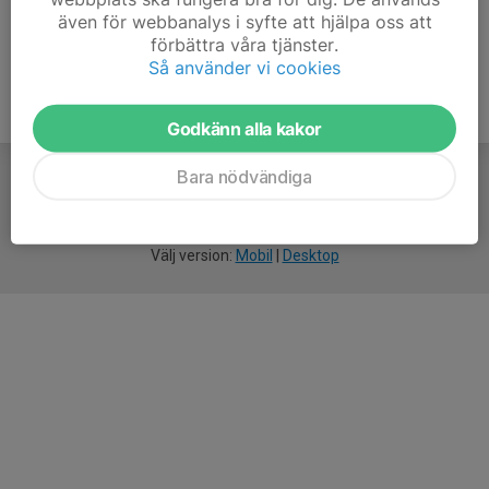
även för webbanalys i syfte att hjälpa oss att
förbättra våra tjänster.
Så använder vi cookies
Godkänn alla kakor
Bara nödvändiga
För
smarta
idrottsföreningar
Välj version:
Mobil
|
Desktop