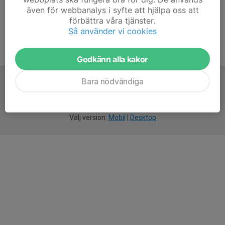
även för webbanalys i syfte att hjälpa oss att
förbättra våra tjänster.
Så använder vi cookies
Godkänn alla kakor
Bara nödvändiga
För
smarta
idrottsföreningar
Välj version:
Mobil
|
Desktop