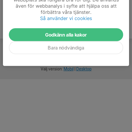
även för webbanalys i syfte att hjälpa oss att
förbättra våra tjänster.
Så använder vi cookies
Godkänn alla kakor
Bara nödvändiga
För
smarta
idrottsföreningar
Välj version:
Mobil
|
Desktop