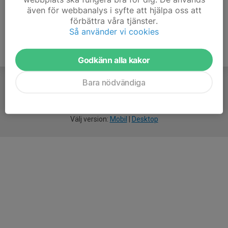
även för webbanalys i syfte att hjälpa oss att
förbättra våra tjänster.
Så använder vi cookies
Godkänn alla kakor
Bara nödvändiga
För
smarta
idrottsföreningar
Välj version:
Mobil
|
Desktop