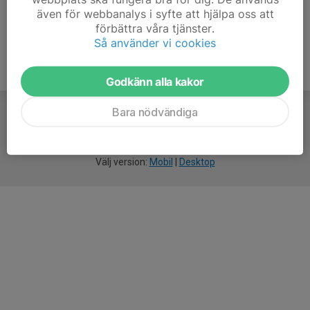
även för webbanalys i syfte att hjälpa oss att
förbättra våra tjänster.
Så använder vi cookies
Godkänn alla kakor
Bara nödvändiga
För
smarta
idrottsföreningar
Välj version:
Mobil
|
Desktop